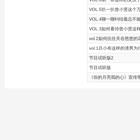
VOL.5扒一扒曾小贤这个
VOL.4聊一聊纠结着总不能
VOL.3如何看待曾小贤这
vol.2如何抗住关谷悠悠
vol.1吕小布这样的渣男
节目试听版2
节目试听版
《你的月亮我的心》宣传