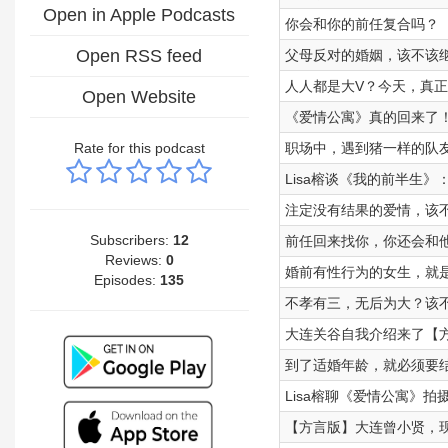
Open in Apple Podcasts
你会和你的前任复合吗？
Open RSS feed
父母反对的婚姻，该不该
人人都是大V？今天，真正
Open Website
《爱情公寓》真的回来了
Rate for this podcast
职场中，遇到猪一样的队
Lisa榕谈《我的前半生》
注定没有结果的爱情，该
Subscribers:
12
前任回来找你，你还会和
Reviews:
0
婚前有性行为的女生，就
Episodes:
135
不孝有三，无后为大？该不
大连关谷自我介绍来了【
到了适婚年龄，就必须要结婚
Lisa榕聊《爱情公寓》拍
【方言版】大连曾小贤，