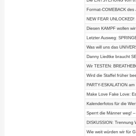
Die ENTSTEHUNG von tra
Format-COMEBACK des 
NEW FEAR UNLOCKED! - 
Diesen KAMPF wollen wir
Letzter Ausweg: SPRINGE
Was will uns das UNIVER
Danny Liedtke braucht S
Wir TESTEN: BREATHEBOO
Wird die Staffel früher 
PARTY-ESKALATION am W
Make Love Fake Love: Es 
Kalenderfotos für die We
Sperrt die Männer weg! –
DISKUSSION: Trennung W
Wie weit würden wir für 