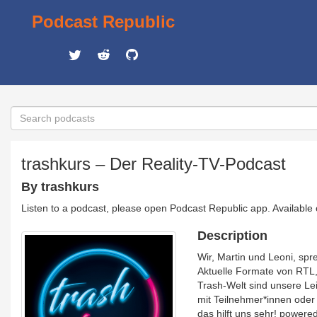
Podcast Republic
trashkurs – Der Reality-TV-Podcast
By trashkurs
Listen to a podcast, please open Podcast Republic app. Available
Description
Wir, Martin und Leoni, spr
Aktuelle Formate von RTL,
Trash-Welt sind unsere Le
mit Teilnehmer*innen oder
das hilft uns sehr! power