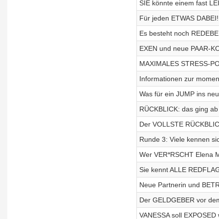
SIE könnte einem fast LE
Für jeden ETWAS DABEI! 
Es besteht noch REDEBED
EXEN und neue PAAR-KON
MAXIMALES STRESS-POTE
Informationen zur moment
Was für ein JUMP ins neu
RÜCKBLICK: das ging ab 
Der VOLLSTE RÜCKBLICK e
Runde 3: Viele kennen s
Wer VER*RSCHT Elena M
Sie kennt ALLE REDFLAGS
Neue Partnerin und BE
Der GELDGEBER vor de
VANESSA soll EXPOSED 