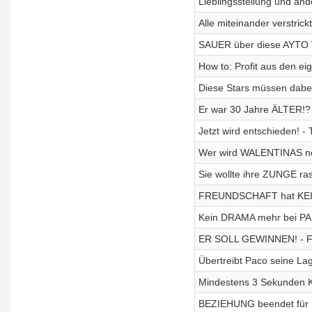
Lieblingsstellung und and
Alle miteinander verstric
SAUER über diese AYTO V
How to: Profit aus den e
Diese Stars müssen dabei
Er war 30 Jahre ÄLTER!? 
Jetzt wird entschieden! -
Wer wird WALENTINAS ne
Sie wollte ihre ZUNGE ras
FREUNDSCHAFT hat KEI
Kein DRAMA mehr bei PA
ER SOLL GEWINNEN! - FI
Übertreibt Paco seine La
Mindestens 3 Sekunden Kö
BEZIEHUNG beendet für 