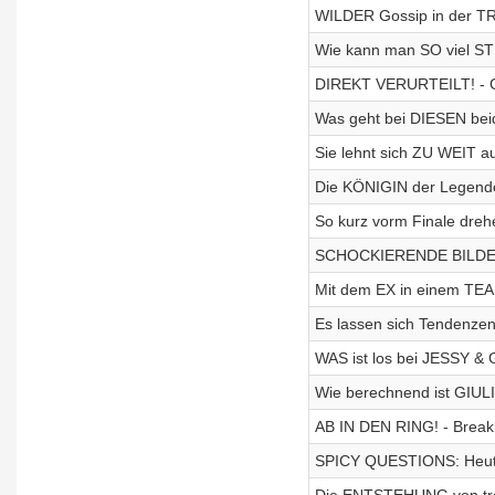
WILDER Gossip in der 
Wie kann man SO viel S
DIREKT VERURTEILT! - 
Was geht bei DIESEN bei
Sie lehnt sich ZU WEIT 
Die KÖNIGIN der Legend
So kurz vorm Finale dreh
SCHOCKIERENDE BILDER!
Mit dem EX in einem TEA
Es lassen sich Tendenz
WAS ist los bei JESSY &
Wie berechnend ist GIUL
AB IN DEN RING! - Break
SPICY QUESTIONS: Heute s