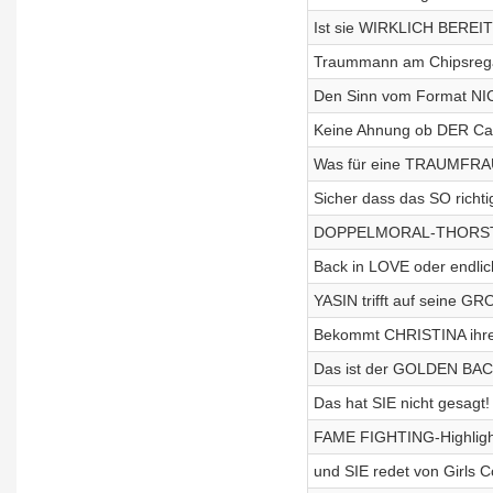
Ist sie WIRKLICH BEREIT 
Traummann am Chipsregal
Den Sinn vom Format NI
Keine Ahnung ob DER Cas
Was für eine TRAUMFRAU!
Sicher dass das SO richti
DOPPELMORAL-THORSTEN a
Back in LOVE oder endli
YASIN trifft auf seine GRO
Bekommt CHRISTINA ihre 
Das ist der GOLDEN BAC
Das hat SIE nicht gesagt
FAME FIGHTING-Highlight
und SIE redet von Girls C