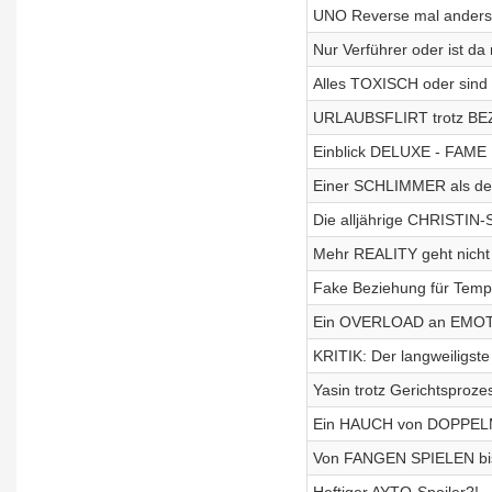
UNO Reverse mal anders 
Nur Verführer oder ist da
Alles TOXISCH oder sin
URLAUBSFLIRT trotz BEZ
Einblick DELUXE - FAM
Einer SCHLIMMER als de
Die alljährige CHRISTIN
Mehr REALITY geht nic
Fake Beziehung für Tempt
Ein OVERLOAD an EMO
KRITIK: Der langweiligs
Yasin trotz Gerichtsproze
Ein HAUCH von DOPPE
Von FANGEN SPIELEN b