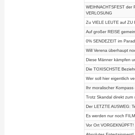
WEIHNACHTSFEST der R
VERLOSUNG
Zu VIELE LEUTE auf Z
Auf großer REISE geme
0% SENDEZEIT im Paradi
Will Verena überhaupt noc
Diese Männer kämpfen um
Die TOXISCHSTE Bezieh
Wer soll hier eigentlich 
Ihr moralischer Kompass d
Trotz Skandal direkt zum
Der LETZTE AUSWEG: Tem
Es werden nur noch FIL
Vor Ort VORGEKNÜPFT! -
Absolutes Entertainment!