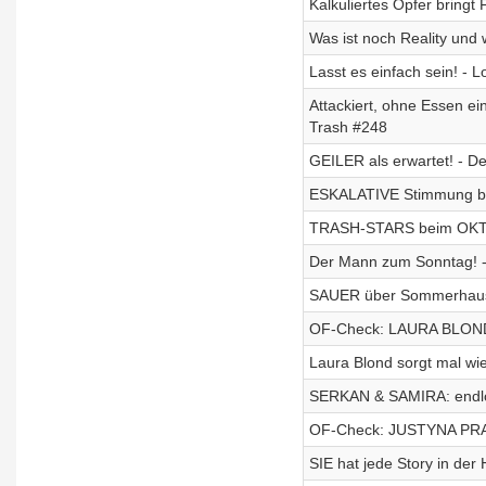
Kalkuliertes Opfer bringt
Was ist noch Reality und 
Lasst es einfach sein! - 
Attackiert, ohne Essen e
Trash #248
GEILER als erwartet! - D
ESKALATIVE Stimmung b
TRASH-STARS beim OK
Der Mann zum Sonntag! -
SAUER über Sommerhaus-S
OF-Check: LAURA BLOND 
Laura Blond sorgt mal wie
SERKAN & SAMIRA: endlo
OF-Check: JUSTYNA PRALI
SIE hat jede Story in der