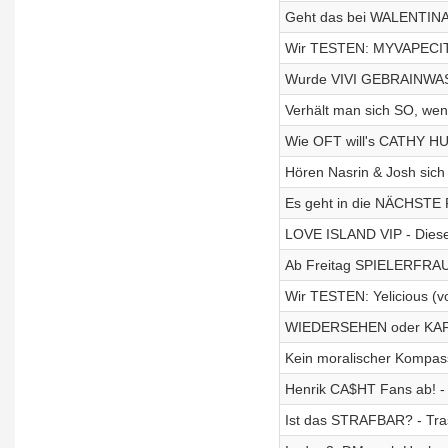
Geht das bei WALENTINA
Wir TESTEN: MYVAPECI
Wurde VIVI GEBRAINWASHE
Verhält man sich SO, wen
Wie OFT will's CATHY 
Hören Nasrin & Josh sich 
Es geht in die NÄCHSTE 
LOVE ISLAND VIP - Diese 
Ab Freitag SPIELERFRAUE
Wir TESTEN: Yelicious (vo
WIEDERSEHEN oder KAFF
Kein moralischer Kompass
Henrik CA$HT Fans ab! -
Ist das STRAFBAR? - Tra