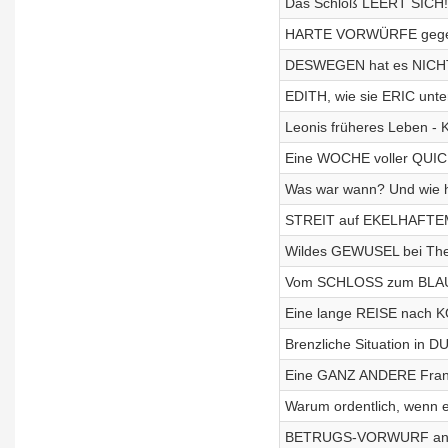
Das Schloß LEERT SICH!
HARTE VORWÜRFE gegen
DESWEGEN hat es NICH
EDITH, wie sie ERIC u
Leonis früheres Leben - 
Eine WOCHE voller QUIC
Was war wann? Und wie
STREIT auf EKELHAFTE
Wildes GEWUSEL bei The 
Vom SCHLOSS zum BLAUE
Eine lange REISE nach 
Brenzliche Situation i
Eine GANZ ANDERE Franzi
Warum ordentlich, wenn e
BETRUGS-VORWURF an S