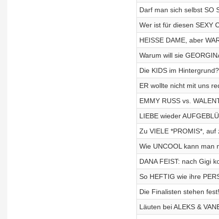
Darf man sich selbst SO 
Wer ist für diesen SEXY 
HEISSE DAME, aber WARU
Warum will sie GEORGINA
Die KIDS im Hintergrund
ER wollte nicht mit uns r
EMMY RUSS vs. WALENTINA
LIEBE wieder AUFGEBLÜH
Zu VIELE *PROMIS*, auf 
Wie UNCOOL kann man mit
DANA FEIST: nach Gigi k
So HEFTIG wie ihre PER
Die Finalisten stehen fe
Läuten bei ALEKS & VA