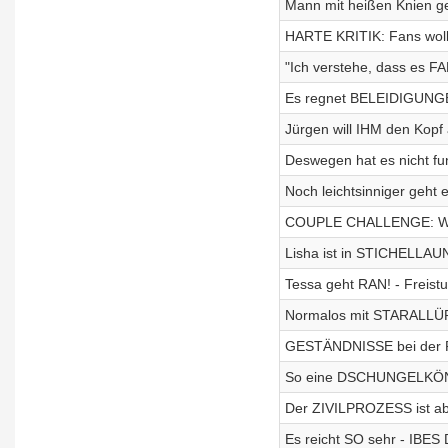
Mann mit heißen Knien ge
HARTE KRITIK: Fans woll
"Ich verstehe, dass es FA
Es regnet BELEIDIGUNGE
Jürgen will IHM den Kopf
Deswegen hat es nicht f
Noch leichtsinniger geht 
COUPLE CHALLENGE: Wan
Lisha ist in STICHELLAUN
Tessa geht RAN! - Freist
Normalos mit STARALLÜR
GESTÄNDNISSE bei der
So eine DSCHUNGELKÖNIG
Der ZIVILPROZESS ist ab
Es reicht SO sehr - IBE