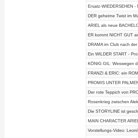
Ersatz-WIEDERSEHEN - 
DER geheime Twist im Ma
ARIEL als neue BACHE
ER kommt NICHT GUT an!
DRAMA im Club nach d
Ein WILDER START - Prom
KÖNIG GIL: Weswegen da
FRANZI & ERIC: ein ROM
PROMIS UNTER PALMEN: de
Der rote Teppich von PR
Rosenkrieg zwischen Alek
Die STORYLINE ist gesch
MAIN CHARACTER ARIEL: 
Vorstellungs-Video: Leoni