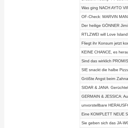
Was ging NACH AYTO VIP 
OF-Check: MARVIN MANSO
Der heilige GÖNNER Jimi 
RTLZWEI will Love Island
Fliegt ihr Konsum jetzt ko
KEINE CHANCE, es heraus
Sind das wirklich PROMIS
SIE snackt die halbe Pizz
Größte Angst beim Zahna
SIDAR & JANA: Gerüchtek
GERMAIN & JESSICA: Auf
unvorstellbare HERAUS
Eine KOMPLETT NEUE Seit
Sie geben sich das JA-WO