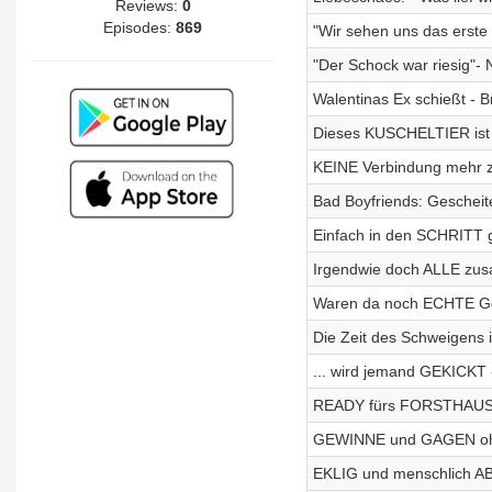
Reviews:
0
Episodes:
869
"Wir sehen uns das erste
"Der Schock war riesig"- 
Walentinas Ex schießt - 
Dieses KUSCHELTIER ist
KEINE Verbindung meh
Bad Boyfriends: Gesche
Einfach in den SCHRITT g
Irgendwie doch ALLE zu
Waren da noch ECHTE Gefü
Die Zeit des Schweigens 
... wird jemand GEKICKT 
READY fürs FORSTHAUS -
GEWINNE und GAGEN ohn
EKLIG und menschlich A