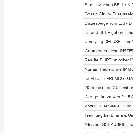
Streit zwischen BELLY 
Gossip Girl im Friseursal
Blaues Auge vom EX! - B
Es wird BEEF geben! - 
Umstyling DELUXE - der 
Wann endet diese INSZE
Reallife FLIRT unlocked!?
Nur am Heulen, wie IMM
Ist Mike ihr FREMDGEGA
2025 meint es GUT mit un
Wer gehört zu wem? - EX
2 WOCHEN SINGLE und ab 
Trennung bei Emma & Umu
Alles nur SCHAUSPIEL, w