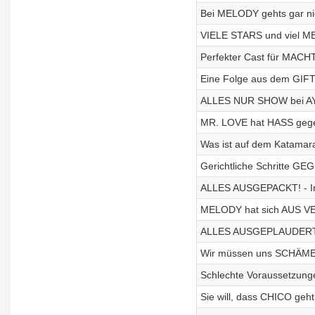
Bei MELODY gehts gar n
VIELE STARS und viel M
Perfekter Cast für MAC
Eine Folge aus dem GIF
ALLES NUR SHOW bei AYT
MR. LOVE hat HASS gegen
Was ist auf dem Katamara
Gerichtliche Schritte GE
ALLES AUSGEPACKT! - Int
MELODY hat sich AUS VER
ALLES AUSGEPLAUDERT! -
Wir müssen uns SCHÄMEN
Schlechte Voraussetzung
Sie will, dass CHICO geht