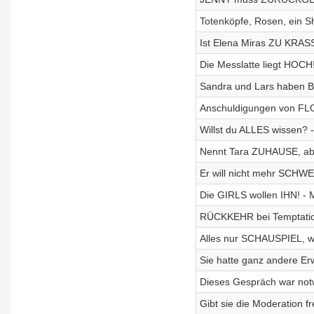
Totenköpfe, Rosen, ein S
Ist Elena Miras ZU KRAS
Die Messlatte liegt HOCH!
Sandra und Lars haben 
Anschuldigungen von FLO
Willst du ALLES wissen? 
Nennt Tara ZUHAUSE, abe
Er will nicht mehr SCHWE
Die GIRLS wollen IHN! -
RÜCKKEHR bei Temptation
Alles nur SCHAUSPIEL, w
Sie hatte ganz andere Er
Dieses Gespräch war not
Gibt sie die Moderation fr