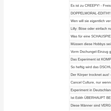
Es ist zu CREEPY! - Frei
DOPPELMORAL-EDITH!! -
Wen will sie eigentlich v
Lilly: Böse oder einfach 
Was für eine SCHAUSPIE
Müssen diese Hobbys sein
Vorm Dschungel-Einzug ge
Das Experiment ist KOMPL
So heftig wird das DS
Der Körper trocknet aus! 
Cancel Culture, nur we
Experiment in Deutschla
Ist Edith ÜBERHAUPT B
Diese Männer sind VERG