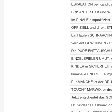
ESKALATION bei Kandida
BRISANTER Cast und WIL
Im FINALE disqualifiziert
OFFIZIELL und direkt ST
Ein Haufen SCHNARCHN
Verdient GEWONNEN - 
Die PURE ENTTÄUSCHUN
EINZELSPIELER UMUT: Ver
KINDER in SICHERHEIT ge
kriminelle ENERGIE aufg
Für MANCHE ist der DRU
TOUCHY-MARWO: er dreh
Jetzt entscheidet das
Dr. Sindsens Fashion-S