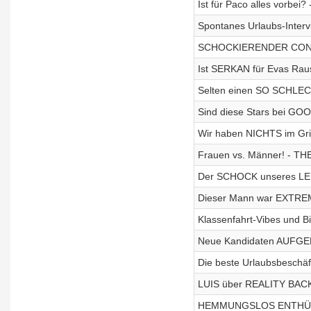
Ist für Paco alles vorbei
Spontanes Urlaubs-Interv
SCHOCKIERENDER CONTE
Ist SERKAN für Evas Raus
Selten einen SO SCHLEC
Sind diese Stars bei GO
Wir haben NICHTS im Grif
Frauen vs. Männer! - TH
Der SCHOCK unseres LE
Dieser Mann war EXTREM 
Klassenfahrt-Vibes und Bi
Neue Kandidaten AUFGED
Die beste Urlaubsbeschäf
LUIS über REALITY BACKP
HEMMUNGSLOS ENTHÜLLT