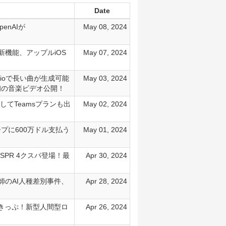
Date
enAIが
May 08, 2024
新機能、アップルiOS
May 07, 2024
Udioで長い曲が生成可能
May 03, 2024
初の音楽ビデオ公開！
そしてTeamsプランも出
May 02, 2024
プに600万ドル支払う
May 01, 2024
SPR 4クスパ登場！最
Apr 30, 2024
教師のAI人種差別事件、
Apr 28, 2024
裁きっぷ！新型人間型ロ
Apr 26, 2024