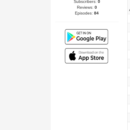
Subscribers:
0
Reviews:
0
Episodes:
84