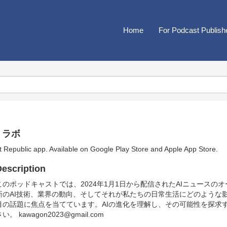
Home
For Podcast Publish
・ラボ
t Republic app. Available on
Google Play Store
and
Apple App Store
.
escription
このポッドキャストでは、2024年1月1日から配信されたAIニュースの
新のAI技術、業界の動向、そしてそれが私たちの日常生活にどのような
目の話題に焦点を当てています。AIの進化を理解し、その可能性を探求
い。 kawagon2023@gmail.com