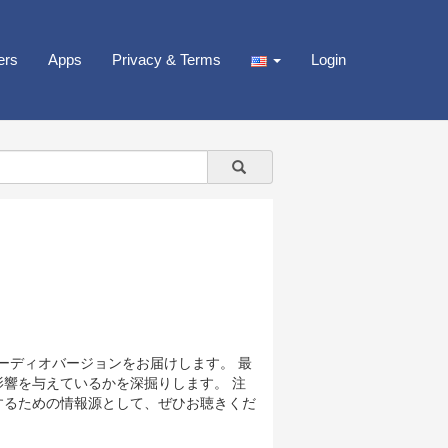
ers
Apps
Privacy & Terms
Login
オーディオバージョンをお届けします。 最
影響を与えているかを深掘りします。 注
するための情報源として、ぜひお聴きくだ