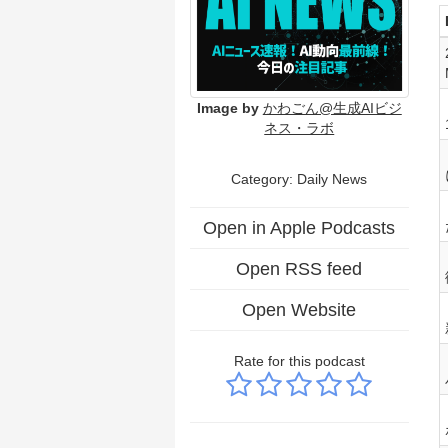
Image by
かわごん@生成AIビジ
ネス・ラボ
Category: Daily News
Open in Apple Podcasts
Open RSS feed
Open Website
Rate for this podcast