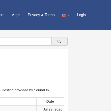
ers
Apps
Privacy & Terms
Login
g provided by SoundOn
Date
Jul 29, 2026