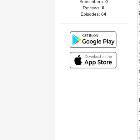
Subscribers:
0
Reviews:
0
Episodes:
64