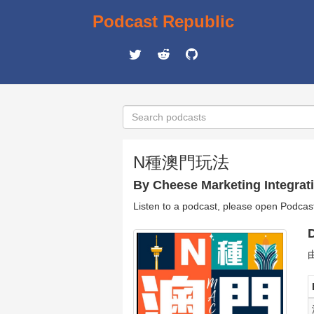
Podcast Republic
N種澳門玩法
By Cheese Marketing Integrat
Listen to a podcast, please open Podcas
D